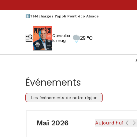
⬇️Téléchargez l'appli Point éco Alsace
Consulter
29 °C
le mag !
Événements
Les évènements de notre région
Mai 2026
Aujourd'hui