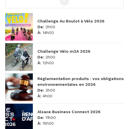
Challenge Au Boulot à Vélo 2026
De
:
2h00
À
:
14h00
Challenge Vélo m2A 2026
De
:
2h00
À
:
12h00
Réglementation produits : vos obligations
environnementales en 2026
De
:
3h00
À
:
4h00
Alsace Business Connect 2026
De
:
11h00
À
:
15h00