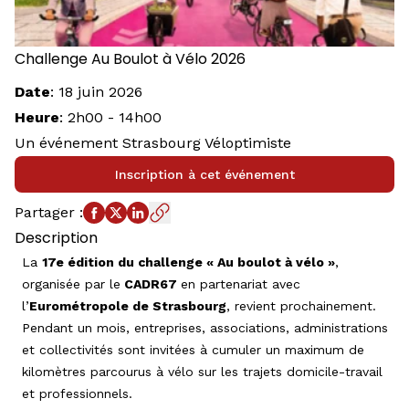
Challenge Au Boulot à Vélo 2026
Date
:
18 juin 2026
Heure
:
2h00
-
14h00
Un événement Strasbourg Véloptimiste
Inscription à cet événement
Partager
:
Description
La
17e édition du challenge « Au boulot à vélo »
,
organisée par le
CADR67
en partenariat avec
l’
Eurométropole de Strasbourg
, revient prochainement.
Pendant un mois, entreprises, associations, administrations
et collectivités sont invitées à cumuler un maximum de
kilomètres parcourus à vélo sur les trajets domicile-travail
et professionnels.