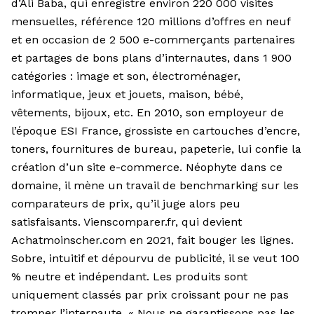
d’Ali Baba, qui enregistre environ 220 000 visites
mensuelles, référence 120 millions d’offres en neuf
et en occasion de 2 500 e-commerçants partenaires
et partages de bons plans d’internautes, dans 1 900
catégories : image et son, électroménager,
informatique, jeux et jouets, maison, bébé,
vêtements, bijoux, etc. En 2010, son employeur de
l’époque ESI France, grossiste en cartouches d’encre,
toners, fournitures de bureau, papeterie, lui confie la
création d’un site e-commerce. Néophyte dans ce
domaine, il mène un travail de benchmarking sur les
comparateurs de prix, qu’il juge alors peu
satisfaisants.
Vienscomparer.fr
, qui devient
Achatmoinscher.com en 2021, fait bouger les lignes.
Sobre, intuitif et dépourvu de publicité, il se veut 100
% neutre et indépendant. Les produits sont
uniquement classés par prix croissant pour ne pas
tromper l’internaute. « Nous ne garantissons pas les