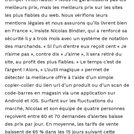
meilleurs prix, mais les meilleurs prix sur les sites
les plus fiables du web. Nous vérifions leurs
mentions légales et nous assurons qu’ils livrent bien
en France », insiste Nicolas Bindler, qui a renforcé sa
sécurité il y a trois mois avec un système de notation
des marchands. « Si l’un d’entre eux reçoit cent « Je
n’aime pas », contre dix « J’aime », il sera retiré du
site, au profit des plus fiables. » Le temps c’est de
l’argent ! Alors, « L’outil magique » permet de
détecter la meilleure offre à l'aide d’un simple
copier-coller du lien url d’un produit ou d’un scan de
code-barres en magasin via une application sur
Android et IOS. Surfant sur les fluctuations du
marché, Nicolas et son équipe de quatre personnes
reçoivent entre 60 et 70 demandes d’alertes baisse
des prix par jour. En moyenne, les tarifs de vente
baissent de 65 % dans les 15 jours suivant cette