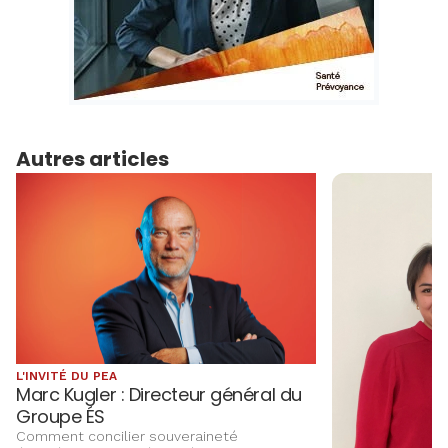
Autres articles
L'INVITÉ DU PEA
Marc Kugler : Directeur général du
Groupe ÉS
Comment concilier souveraineté