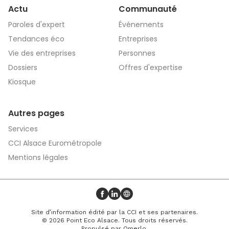
Actu
Communauté
Paroles d'expert
Événements
Tendances éco
Entreprises
Vie des entreprises
Personnes
Dossiers
Offres d'expertise
Kiosque
Autres pages
Services
CCI Alsace Eurométropole
Mentions légales
Profil Facebook
Profil LinkedIn
Site web
Site d’information édité par la CCI et ses partenaires.
© 2026 Point Eco Alsace. Tous droits réservés.
Propulsé par
Omerlo
.