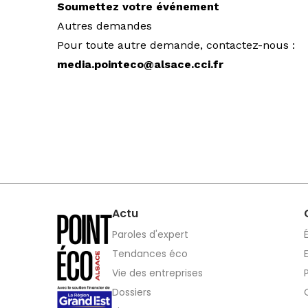
Soumettez votre événement
Autres demandes
Pour toute autre demande, contactez-nous :
media.pointeco@alsace.cci.fr
Actu
Paroles d'expert
Tendances éco
Vie des entreprises
Dossiers