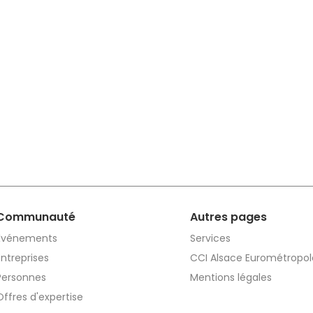
Communauté
Autres pages
Événements
Services
Entreprises
CCI Alsace Eurométropol
Personnes
Mentions légales
Offres d'expertise