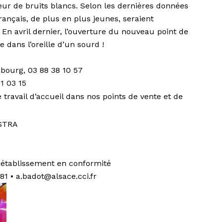
ur de bruits blancs. Selon les dernières données
Français, de plus en plus jeunes, seraient
En avril dernier, l’ouverture du nouveau point de
 dans l’oreille d’un sourd !
bourg, 03 88 38 10 57
1 03 15
travail d’accueil dans nos points de vente et de
STRA
e établissement en conformité
 81 •
a.badot@alsace.cci.fr