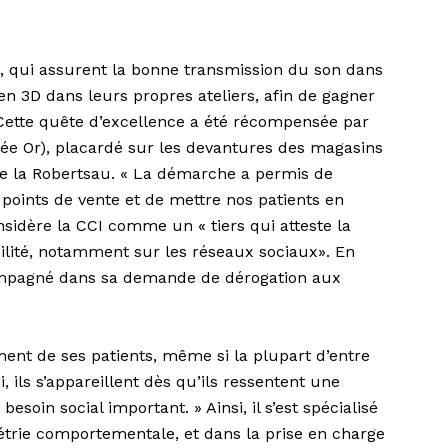
s, qui assurent la bonne transmission du son dans
 en 3D dans leurs propres ateliers, afin de gagner
. Cette quête d’excellence a été récompensée par
ée Or), placardé sur les devantures des magasins
de la Robertsau. « La démarche a permis de
s points de vente et de mettre nos patients en
nsidère la CCI comme un « tiers qui atteste la
ibilité, notamment sur les réseaux sociaux». En
ccompagné dans sa demande de dérogation aux
ent de ses patients, même si la plupart d’entre
, ils s’appareillent dès qu’ils ressentent une
besoin social important. » Ainsi, il s’est spécialisé
étrie comportementale, et dans la prise en charge