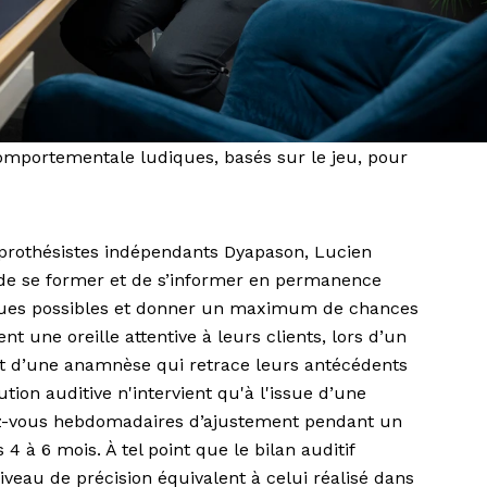
comportementale ludiques, basés sur le jeu, pour
prothésistes indépendants Dyapason, Lucien
t de se former et de s’informer en permanence
iques possibles et donner un maximum de chances
tent une oreille attentive à leurs clients, lors d’un
t d’une anamnèse qui retrace leurs antécédents
ution auditive n'intervient qu'à l'issue d’une
dez-vous hebdomadaires d’ajustement pendant un
 4 à 6 mois. À tel point que le bilan auditif
niveau de précision équivalent à celui réalisé dans