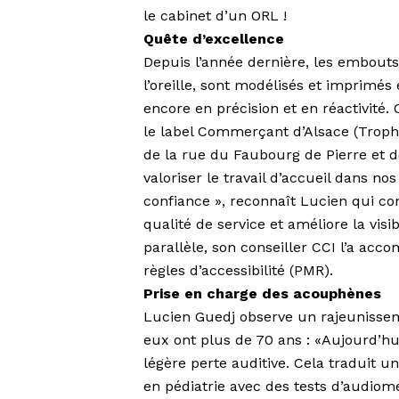
le cabinet d’un ORL !
Quête d’excellence
Depuis l’année dernière, les embout
l’oreille, sont modélisés et imprimés
encore en précision et en réactivité
le label Commerçant d’Alsace (Troph
de la rue du Faubourg de Pierre et 
valoriser le travail d’accueil dans no
confiance », reconnaît Lucien qui co
qualité de service et améliore la vis
parallèle, son conseiller CCI l’a a
règles d’accessibilité (PMR).
Prise en charge des acouphènes
Lucien Guedj observe un rajeunissem
eux ont plus de 70 ans : «Aujourd’hui
légère perte auditive. Cela traduit un 
en pédiatrie avec des tests d’audiom