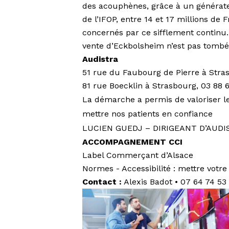
des acouphènes, grâce à un générate
de l’IFOP, entre 14 et 17 millions de 
concernés par ce sifflement continu. 
vente d’Eckbolsheim n’est pas tombée
Audistra
51 rue du Faubourg de Pierre à Stras
81 rue Boecklin à Strasbourg, 03 88 6
La démarche a permis de valoriser le 
mettre nos patients en confiance
LUCIEN GUEDJ – DIRIGEANT D’AUDI
ACCOMPAGNEMENT CCI
Label Commerçant d’Alsace
Normes - Accessibilité : mettre votr
Contact :
Alexis Badot • 07 64 74 53