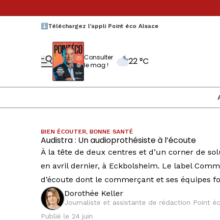
⬇️Téléchargez l'appli Point éco Alsace
Consulter
22 °C
le mag !
BIEN ÉCOUTER, BONNE SANTÉ
Audistra : Un audioprothésiste à l’écoute
À la tête de deux centres et d’un corner de so
en avril dernier, à Eckbolsheim. Le label Comm
d’écoute dont le commerçant et ses équipes fo
Dorothée Keller
Journaliste et assistante de rédaction Point 
Publié le 24 juin