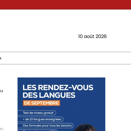
10 août 2026
s
au
in.