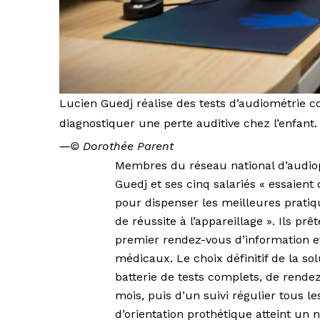
Lucien Guedj réalise des tests d’audiométrie 
diagnostiquer une perte auditive chez l’enfant.
―
© Dorothée Parent
Membres du réseau national d’audio
Guedj et ses cinq salariés « essaien
pour dispenser les meilleures prat
de réussite à l’appareillage ». Ils prê
premier rendez-vous d’information e
médicaux. Le choix définitif de la sol
batterie de tests complets, de ren
mois, puis d’un suivi régulier tous les
d’orientation prothétique atteint un 