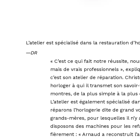
L’atelier est spécialisé dans la restauration d’h
―
DR
« C’est ce qui fait notre réussite, n
mais de vrais professionnels », expliq
c’est son atelier de réparation. Chri
horloger à qui il transmet son savoi
montres, de la plus simple à la plus
L’atelier est également spécialisé da
réparons l’horlogerie dite de grand v
grands-mères, pour lesquelles il n’y
disposons des machines pour les refa
fièrement : « Arnaud a reconstruit l