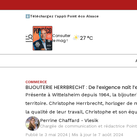
⬇️Téléchargez l'appli Point éco Alsace
Consulter
27 °C
le mag !
COMMERCE
BIJOUTERIE HERRBRECHT : De l’exigence naît l’
Présente à Wittelsheim depuis 1964, la bijoute
territoire. Christophe Herrbrecht, horloger de
la qualité de leur travail, Christophe et son équi
Perrine Chaffard - Vlesik
Chargée de communication et rédactrice Point
Publié le 3 mai 2024 | Mis à jour le 7 août 2024