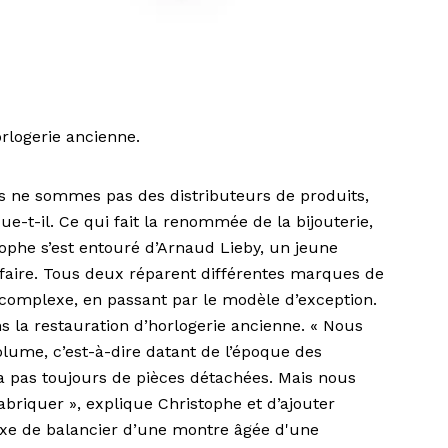
orlogerie ancienne.
ous ne sommes pas des distributeurs de produits,
ue-t-il. Ce qui fait la renommée de la bijouterie,
stophe s’est entouré d’Arnaud Lieby, un jeune
r-faire. Tous deux réparent différentes marques de
 complexe, en passant par le modèle d’exception.
ns la restauration d’horlogerie ancienne. « Nous
olume, c’est-à-dire datant de l’époque des
 a pas toujours de pièces détachées. Mais nous
briquer », explique Christophe et d’ajouter
’axe de balancier d’une montre âgée d'une