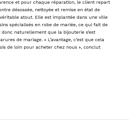
arence et pour chaque réparation, le client repart
ntre désossée, nettoyée et remise en état de
véritable atout. Elle est implantée dans une ville
ns spécialisés en robe de mariée, ce qui fait de
 donc naturellement que la bijouterie s’est
parures de mariage. « L’avantage, c’est que cela
rfois de loin pour acheter chez nous », conclut