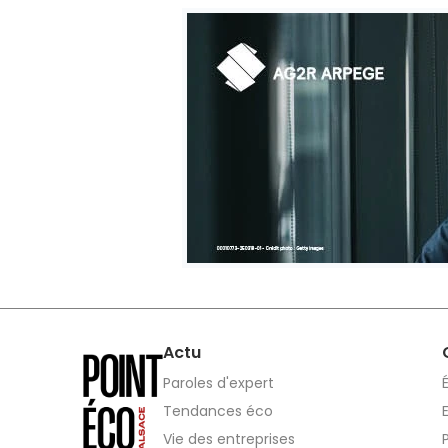
Actu
Paroles d'expert
Tendances éco
Vie des entreprises