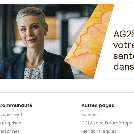
Communauté
Autres pages
Événements
Services
Entreprises
CCI Alsace Eurométropol
Personnes
Mentions légales