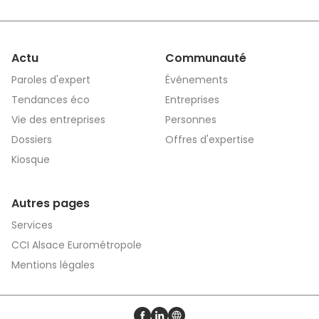
Actu
Communauté
Paroles d'expert
Événements
Tendances éco
Entreprises
Vie des entreprises
Personnes
Dossiers
Offres d'expertise
Kiosque
Autres pages
Services
CCI Alsace Eurométropole
Mentions légales
Profil Facebook
Profil LinkedIn
Site web