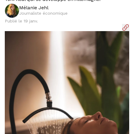
Mélanie Jehl
Journaliste économique
Publié le 19 janv.