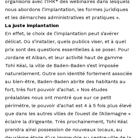
organisons avec l’IHK* des webinaires dans lesquels
nous abordons l’implantation, les formes juridiques
et les démarches administratives et pratiques ».
La juste implantation
En effet, le choix de l’implantation peut s’avérer
délicat. Où s’installer, quels publics viser, et à quel
prix sont des questions essentielles à se poser. Pour
Jordane et Alban, et leur activité haut de gamme
Tohi Kéal, la ville de Baden-Baden s’est imposée
naturellement. Outre son identité fortement associée
au bien-être, Baden-Baden abrite des habitants au
fort, très fort pouvoir d’achat. « Nos études
préalables nous ont montré que sur ce petit
périmètre, le pouvoir d’achat est 4 à 5 fois plus élevé
que dans les autres villes de l’ouest de l’Allemagne »
éclaire la dirigeante. Très prochainement, Tohi Kéal
prendra ainsi possession de nouveaux locaux, au
deuxième étage d’un immeuble au centre-ville de la