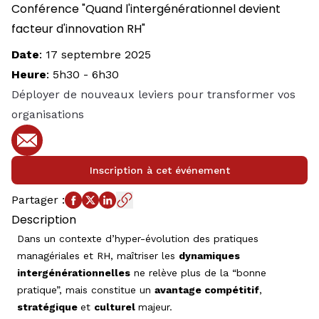
Conférence "Quand l'intergénérationnel devient
facteur d'innovation RH"
Date
:
17 septembre 2025
Heure
:
5h30
-
6h30
Déployer de nouveaux leviers pour transformer vos
organisations
E-mail
Inscription à cet événement
Partager
:
Description
Dans un contexte d’hyper-évolution des pratiques
managériales et RH, maîtriser les
dynamiques
intergénérationnelles
ne relève plus de la “bonne
pratique”, mais constitue un
avantage compétitif
,
stratégique
et
culturel
majeur.