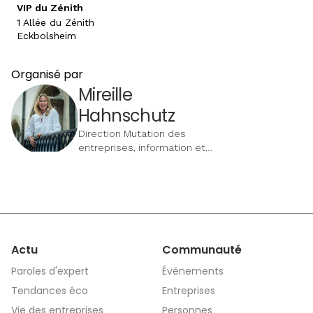
VIP du Zénith
1 Allée du Zénith
Eckbolsheim
Organisé par
Mireille
Hahnschutz
Direction Mutation des
entreprises, information et
marketing | CCI Alsace
Eurométropole
Actu
Communauté
Paroles d'expert
Événements
Tendances éco
Entreprises
Vie des entreprises
Personnes