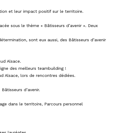
n et leur impact positif sur le territoire.
acée sous le thème « Bâtisseurs d’avenir ». Deux
détermination, sont eux aussi, des Bâtisseurs d’avenir
Sud Alsace.
igne des meilleurs teambuilding !
d Alsace, lors de rencontres dédiées.
 Bâtisseurs d’avenir.
rage dans le territoire, Parcours personnel
ses lauréates.