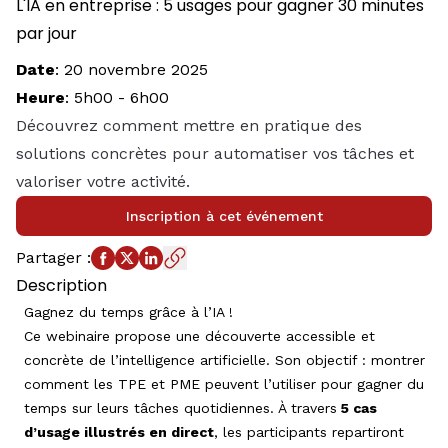
L'IA en entreprise : 5 usages pour gagner 30 minutes
par jour
Date
:
20 novembre 2025
Heure
:
5h00
-
6h00
Découvrez comment mettre en pratique des
solutions concrètes pour automatiser vos tâches et
valoriser votre activité.
Inscription à cet événement
Partager
:
Description
Gagnez du temps grâce à l’IA !
Ce webinaire propose une découverte accessible et
concrète de l’intelligence artificielle. Son objectif : montrer
comment les TPE et PME peuvent l’utiliser pour gagner du
temps sur leurs tâches quotidiennes. À travers
5 cas
d’usage illustrés en direct
, les participants repartiront