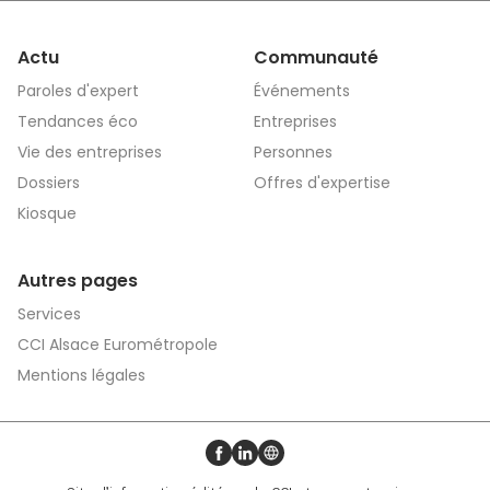
Actu
Communauté
Paroles d'expert
Événements
Tendances éco
Entreprises
Vie des entreprises
Personnes
Dossiers
Offres d'expertise
Kiosque
Autres pages
Services
CCI Alsace Eurométropole
Mentions légales
Profil Facebook
Profil LinkedIn
Site web