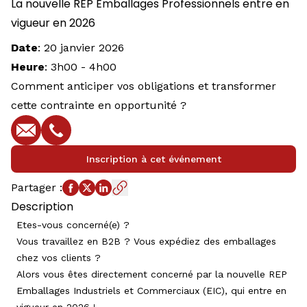
La nouvelle REP Emballages Professionnels entre en
vigueur en 2026
Date
:
20 janvier 2026
Heure
:
3h00
-
4h00
Comment anticiper vos obligations et transformer
cette contrainte en opportunité ?
E-mail
Téléphone
Inscription à cet événement
Partager
:
Description
Etes-vous concerné(e) ?
Vous travaillez en B2B ? Vous expédiez des emballages
chez vos clients ?
Alors vous êtes directement concerné par la nouvelle REP
Emballages Industriels et Commerciaux (EIC), qui entre en