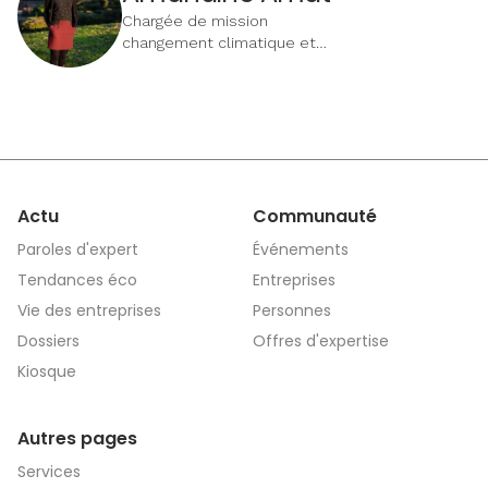
Chargée de mission
changement climatique et
eau | CCI Alsace
Eurométropole
Actu
Communauté
Paroles d'expert
Événements
Tendances éco
Entreprises
Vie des entreprises
Personnes
Dossiers
Offres d'expertise
Kiosque
Autres pages
Services