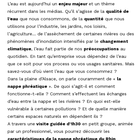
L’eau est aujourd’hui un
enjeu majeur
et un thème
récurrent dans les médias. Qu’il s’agisse de la
qualité de
l’eau
que nous consommons, de la
quantité
que nous
utilisons pour l’industrie, les jardins, nos loisirs,
l’agriculture… de l’assèchement de certaines rivières ou des
phénomènes d’inondation intensifiés par le
changement
climatique
, l’eau fait partie de nos
préoccupations
au
quotidien. En tant qu’entreprise vous dépendez de l’eau
que ce soit pour vos process ou vos usages sanitaires. Mais
savez-vous d’où vient l’eau que vous consommez ?
Dans la plaine d’Alsace, on parle couramment de «
la
nappe phréatique
». De quoi s’agit-il et comment
fonctionne-t-elle ? Comment s’effectuent les échanges
d’eau entre la nappe et les rivières ? En quoi est-elle
vulnérable à certaines pollutions ? Et de quelle manière
certains espaces naturels en dépendent ils ?
A travers une
visite guidée d’1h30
en petit groupe, animée
par un professionnel, vous pourrez découvrir les
caractéristiques de la nappe phréatique du Rhin