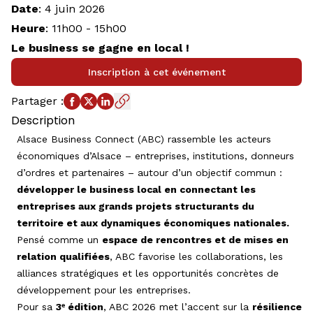
Date
:
4 juin 2026
Heure
:
11h00
-
15h00
Le business se gagne en local !
Inscription à cet événement
Partager
:
Description
Alsace Business Connect (ABC) rassemble les acteurs
économiques d’Alsace – entreprises, institutions, donneurs
d’ordres et partenaires – autour d’un objectif commun :
développer le business local en connectant les
entreprises aux grands projets structurants du
territoire et aux dynamiques économiques nationales.
Pensé comme un
espace de rencontres et de mises en
relation qualifiées
, ABC favorise les collaborations, les
alliances stratégiques et les opportunités concrètes de
développement pour les entreprises.
Pour sa
3ᵉ édition
, ABC 2026 met l’accent sur la
résilience