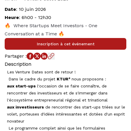
Date
:
10 juin 2026
Heure
:
6h00
-
12h30
🔥 Where Startups Meet Investors - One
Conversation at a Time 🔥
Inscription à cet événement
Partager
:
Description
Les
Venture Dates sont de retour !
Dans le cadre du projet
KTUR²
nous proposons :
aux start-ups
l'occasion de se faire connaître, de
rencontrer des investisseurs et de s'immerger dans
l'écosystème entrepreneurial régional et trinational
aux investisseurs
de rencontrer des start-ups triées sur le
volet, porteuses d'idées intéressantes et dotées d'un esprit
novateur
Le programme complet ainsi que les formulaires