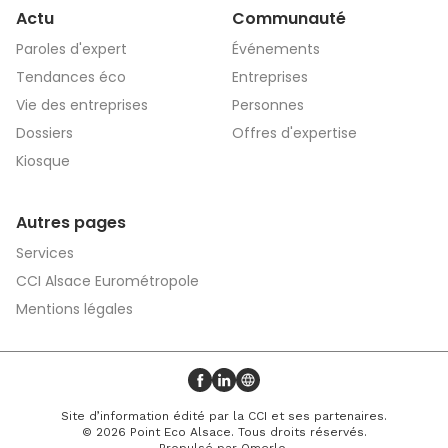
Actu
Communauté
Paroles d'expert
Événements
Tendances éco
Entreprises
Vie des entreprises
Personnes
Dossiers
Offres d'expertise
Kiosque
Autres pages
Services
CCI Alsace Eurométropole
Mentions légales
Profil Facebook
Profil LinkedIn
Site web
Site d’information édité par la CCI et ses partenaires.
© 2026 Point Eco Alsace. Tous droits réservés.