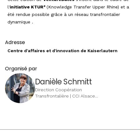
l'
initiative KTUR²
(Knowledge Transfer Upper Rhine) et a
été rendue possible grâce à un réseau transfrontalier
dynamique .
Adresse
Centre d'affaires et d'innovation de Kaiserlautern
Organisé par
Danièle Schmitt
Direction Coopération
Transfrontalière | CCI Alsace
Eurométropole