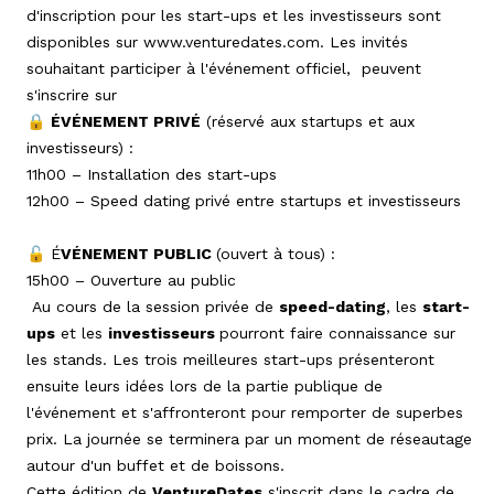
d'inscription pour les start-ups et les investisseurs sont
disponibles sur
www.venturedates.com
. Les invités
souhaitant participer à l'événement officiel, peuvent
s'inscrire sur
🔒
ÉVÉNEMENT PRIVÉ
(réservé aux startups et aux
investisseurs) :
11h00 – Installation des start-ups
12h00 – Speed dating privé entre startups et investisseurs
🔓 É
VÉNEMENT PUBLIC
(ouvert à tous) :
15h00 – Ouverture au public
Au cours de la session privée de
speed-dating
, les
start-
ups
et les
investisseurs
pourront faire connaissance sur
les stands. Les trois meilleures start-ups présenteront
ensuite leurs idées lors de la partie publique de
l'événement et s'affronteront pour remporter de superbes
prix. La journée se terminera par un moment de réseautage
autour d'un buffet et de boissons.
Cette édition de
VentureDates
s'inscrit dans le cadre de