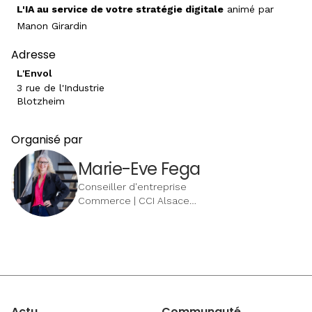
L'IA au service de votre stratégie digitale
animé par
Manon Girardin
Adresse
L'Envol
3 rue de l'Industrie
Blotzheim
Organisé par
Marie-Eve Fega
Conseiller d'entreprise
Commerce | CCI Alsace
Eurométropole
Actu
Communauté