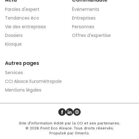
Paroles d'expert
Événements
Tendances éco
Entreprises
Vie des entreprises
Personnes
Dossiers
Offres d'expertise
Kiosque
Autres pages
Services
CCI Alsace Eurométropole
Mentions légales
Profil Facebook
Profil LinkedIn
Site web
Site d’information édité par la CCI et ses partenaires.
© 2026 Point Eco Alsace. Tous droits réservés.
Propulsé par
Omerlo
.