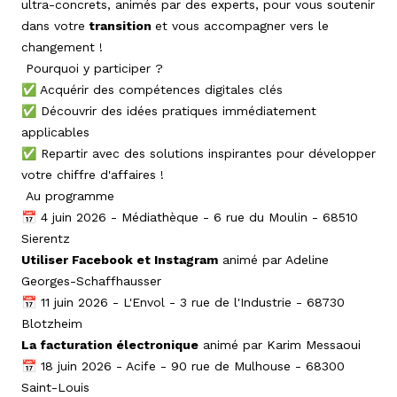
ultra-concrets, animés par des experts, pour vous soutenir
dans votre
transition
et vous accompagner vers le
changement !
Pourquoi y participer ?
✅ Acquérir des compétences digitales clés
✅ Découvrir des idées pratiques immédiatement
applicables
✅ Repartir avec des solutions inspirantes pour développer
votre chiffre d'affaires !
Au programme
📅 4 juin 2026 - Médiathèque - 6 rue du Moulin - 68510
Sierentz
Utiliser Facebook et Instagram
animé par Adeline
Georges-Schaffhausser
📅 11 juin 2026 - L'Envol - 3 rue de l'Industrie - 68730
Blotzheim
La facturation électronique
animé par Karim Messaoui
📅 18 juin 2026 - Acife - 90 rue de Mulhouse - 68300
Saint-Louis