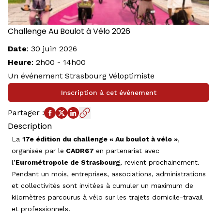
Challenge Au Boulot à Vélo 2026
Date
:
30 juin 2026
Heure
:
2h00
-
14h00
Un événement Strasbourg Véloptimiste
Inscription à cet événement
Partager
:
Description
La
17e édition du challenge « Au boulot à vélo »
,
organisée par le
CADR67
en partenariat avec
l’
Eurométropole de Strasbourg
, revient prochainement.
Pendant un mois, entreprises, associations, administrations
et collectivités sont invitées à cumuler un maximum de
kilomètres parcourus à vélo sur les trajets domicile-travail
et professionnels.