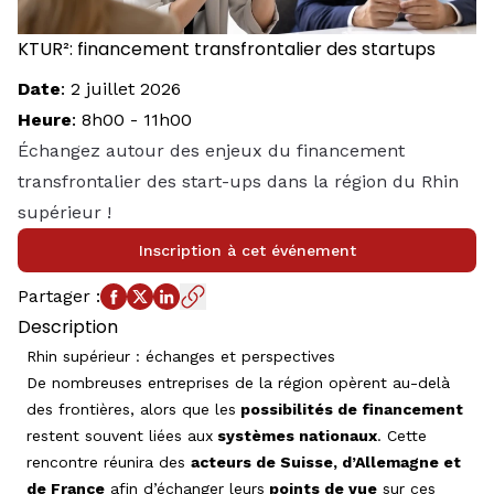
KTUR²: financement transfrontalier des startups
Date
:
2 juillet 2026
Heure
:
8h00
-
11h00
Échangez autour des enjeux du financement
transfrontalier des start-ups dans la région du Rhin
supérieur !
Inscription à cet événement
Partager
:
Description
Rhin supérieur : échanges et perspectives
De nombreuses entreprises de la région opèrent au-delà
des frontières, alors que les
possibilités de financement
restent souvent liées aux
systèmes nationaux
. Cette
rencontre réunira des
acteurs de Suisse, d’Allemagne et
de France
afin d’échanger leurs
points de vue
sur ces