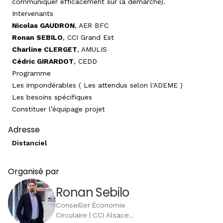
communiquer efficacement sur la démarche).
Intervenants
Nicolas GAUDRON
, AER BFC
Ronan SEBILO
, CCI Grand Est
Charline CLERGET
, AMULIS
Cédric GIRARDOT
, CEDD
Programme
Les impondérables ( Les attendus selon l'ADEME )
Les besoins spécifiques
Constituer l’équipage projet
Adresse
Distanciel
Organisé par
Ronan Sebilo
Conseiller Économie
Circulaire | CCI Alsace