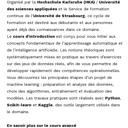
Organisé par la
Hochschule Karlsruhe (HKA)
/
Université
des sciences appliquées
et le Service de formation
continue de l'
Université de Strasbourg
, ce cycle de
formation est destiné aux débutants et aux personnes
ayant déjà des connaissances dans ce domaine.
Le
cours d'introduction
est conçu pour vous initier aux
concepts fondamentaux de l’apprentissage automatique et
de l’intelligence artificielle. Les notions théoriques sont
systématiquement mises en pratique au travers d’exercices
sur des jeux de données réels, afin de vous permettre de
développer rapidement des compétences opérationnelles.
Vous découvrirez les principales étapes d’un projet de
machine learning : préparation et analyse des données,
choix des algorithmes, entraînement et évaluation des
modèles. Les travaux pratiques sont réalisés avec
Python
,
Scikit-learn
et
Kaggle
, des outils largement utilisés dans
le domaine.
En savoir plus sur le cours avancé