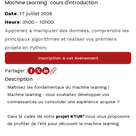
Machine Learning : cours d'introduction
Date
:
17 juillet 2026
Heure
:
3h00
-
10h00
Apprenez à manipuler des données, comprendre les
principaux algorithmes et réaliser vos premiers
projets en Python.
Inscription à cet événement
Partager
:
Description
Maîtrisez les fondamentaux du machine learning !
Machine learning : vous souhaitez développer vos
connaissances ou consolider une expérience acquise ?
Dans le cadre de notre
projet KTUR²
nous vous proposons
de profiter de l’été pour découvrir le machine learning.