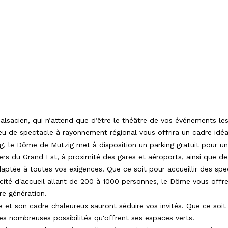
alsacien, qui n’attend que d’être le théâtre de vos événements 
lieu de spectacle à rayonnement régional vous offrira un cadre idé
g, le Dôme de Mutzig met à disposition un parking gratuit pour u
ers du Grand Est, à proximité des gares et aéroports, ainsi que d
tée à toutes vos exigences. Que ce soit pour accueillir des spe
cité d'accueil allant de 200 à 1000 personnes, le Dôme vous off
re génération.
e et son cadre chaleureux sauront séduire vos invités. Que ce soi
es nombreuses possibilités qu'offrent ses espaces verts.