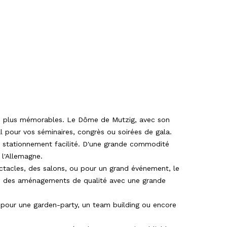
les plus mémorables. Le Dôme de Mutzig, avec son
al pour vos séminaires, congrès ou soirées de gala.
n stationnement facilité. D'une grande commodité
e l'Allemagne.
ctacles, des salons, ou pour un grand événement, le
re des aménagements de qualité avec une grande
t pour une garden-party, un team building ou encore