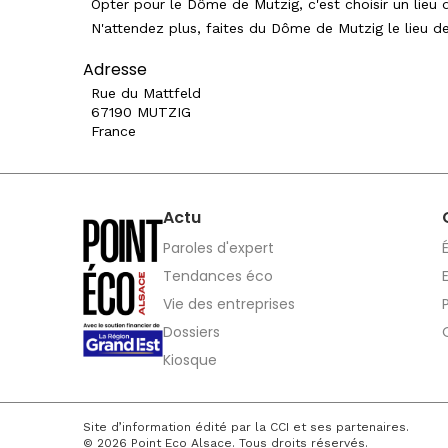
Opter pour le Dôme de Mutzig, c'est choisir un lieu 
N'attendez plus, faites du Dôme de Mutzig le lieu d
Adresse
Rue du Mattfeld
67190 MUTZIG
France
Actu
Paroles d'expert
Tendances éco
Vie des entreprises
Dossiers
Kiosque
Site d’information édité par la CCI et ses partenaires.
© 2026 Point Eco Alsace. Tous droits réservés.