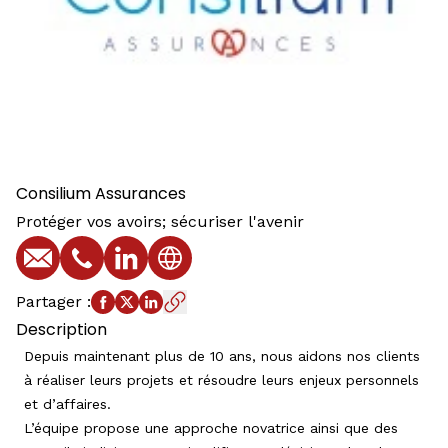
Consilium Assurances
Protéger vos avoirs; sécuriser l'avenir
E-mail
Téléphone
Profil LinkedIn
Site web
Partager
:
Description
Depuis maintenant plus de 10 ans, nous aidons nos clients
à réaliser leurs projets et résoudre leurs enjeux personnels
et d’affaires.
L’équipe propose une approche novatrice ainsi que des