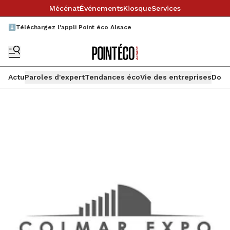
Mécénat
Événements
Kiosque
Services
⬇️Téléchargez l'appli Point éco Alsace
Actu
Paroles d'expert
Tendances éco
Vie des entreprises
Doss