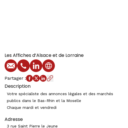
Les Affiches d’Alsace et de Lorraine
E-mail
Téléphone
Profil LinkedIn
Site web
Partager
:
Description
Votre spécialiste des annonces légales et des marchés
publics dans le Bas-Rhin et la Moselle
Chaque mardi et vendredi
Adresse
3 rue Saint Pierre le Jeune