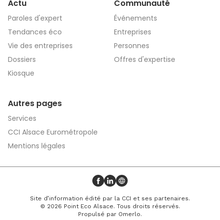
Actu
Communauté
Paroles d'expert
Événements
Tendances éco
Entreprises
Vie des entreprises
Personnes
Dossiers
Offres d'expertise
Kiosque
Autres pages
Services
CCI Alsace Eurométropole
Mentions légales
Profil Facebook
Profil LinkedIn
Site web
Site d’information édité par la CCI et ses partenaires.
© 2026 Point Eco Alsace. Tous droits réservés.
Propulsé par
Omerlo
.