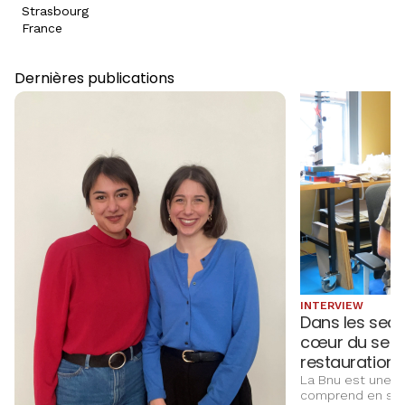
Strasbourg
France
Dernières publications
INTERVIEW
Dans les secr
cœur du serv
restauration
La Bnu est une d
comprend en son