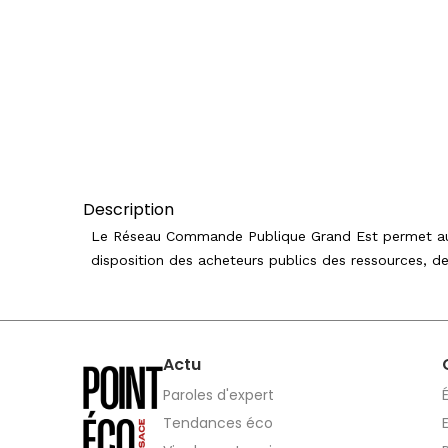
Description
Le Réseau Commande Publique Grand Est permet aux
disposition des acheteurs publics des ressources, 
Actu
Paroles d'expert
Tendances éco