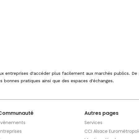
 entreprises d'accéder plus facilement aux marchés publics. De
des bonnes pratiques ainsi que des espaces d'échanges.
Communauté
Autres pages
Événements
Services
Entreprises
CCI Alsace Eurométropol