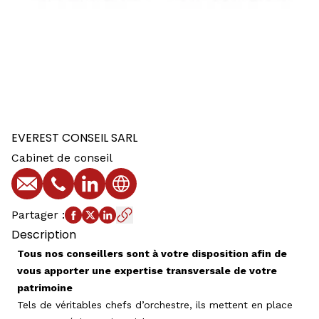
EVEREST CONSEIL SARL
Cabinet de conseil
E-mail
Téléphone
Profil LinkedIn
Site web
Partager
:
Description
Tous nos conseillers sont à votre disposition afin de
vous apporter une expertise transversale de votre
patrimoine
Tels de véritables chefs d’orchestre, ils mettent en place