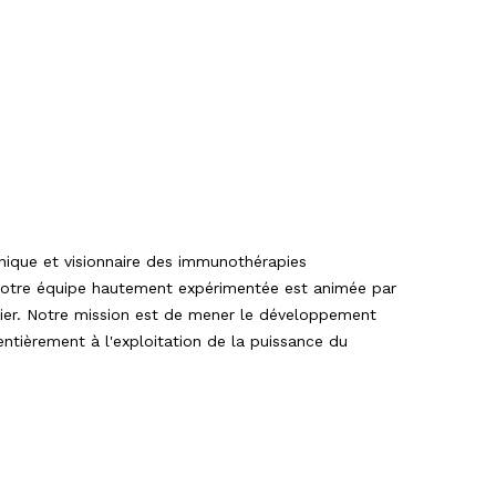
nique et visionnaire des immunothérapies
 notre équipe hautement expérimentée est animée par
tier. Notre mission est de mener le développement
ntièrement à l'exploitation de la puissance du