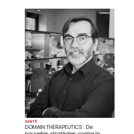
SANTÉ
DOMAIN THERAPEUTICS : De
nouvelles stratégies contre le