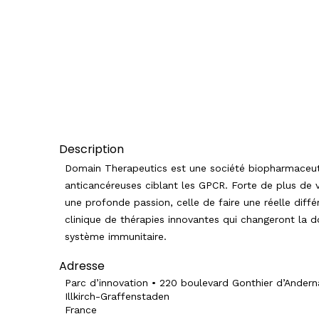
Description
Domain Therapeutics est une société biopharmaceutiq
anticancéreuses ciblant les GPCR. Forte de plus de
une profonde passion, celle de faire une réelle dif
clinique de thérapies innovantes qui changeront la d
système immunitaire.
Adresse
Parc d’innovation • 220 boulevard Gonthier d’Ander
Illkirch-Graffenstaden
France