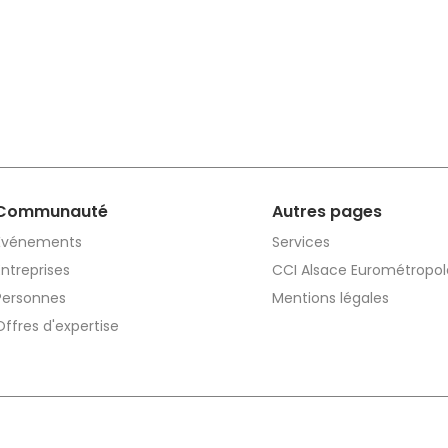
Communauté
Autres pages
Événements
Services
Entreprises
CCI Alsace Eurométropol
Personnes
Mentions légales
Offres d'expertise