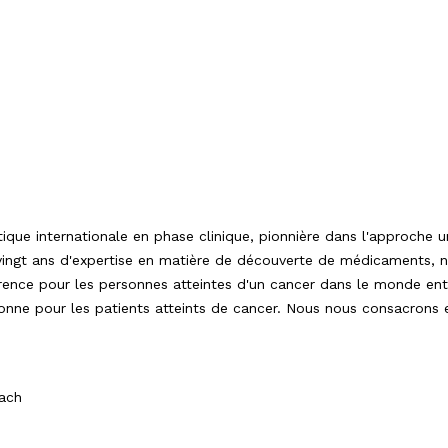
ue internationale en phase clinique, pionnière dans l'approche u
 vingt ans d'expertise en matière de découverte de médicaments,
férence pour les personnes atteintes d'un cancer dans le monde en
onne pour les patients atteints de cancer. Nous nous consacrons e
nach