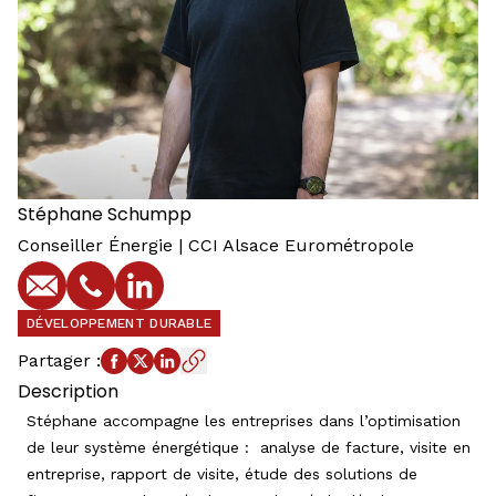
Stéphane
Schumpp
Conseiller Énergie | CCI Alsace Eurométropole
E-mail
Téléphone
Profil LinkedIn
DÉVELOPPEMENT DURABLE
Partager
:
Description
Stéphane accompagne les entreprises dans l’optimisation
de leur système énergétique : analyse de facture, visite en
entreprise, rapport de visite, étude des solutions de