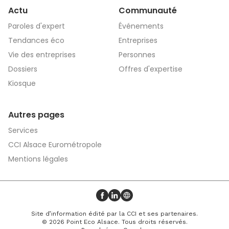
Actu
Communauté
Paroles d'expert
Événements
Tendances éco
Entreprises
Vie des entreprises
Personnes
Dossiers
Offres d'expertise
Kiosque
Autres pages
Services
CCI Alsace Eurométropole
Mentions légales
Profil Facebook
Profil LinkedIn
Site web
Site d’information édité par la CCI et ses partenaires.
© 2026 Point Eco Alsace. Tous droits réservés.