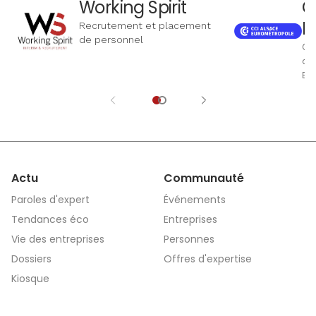
Working Spirit
C
E
Recrutement et placement
de personnel
Ch
d'
Eu
Actu
Communauté
Paroles d'expert
Événements
Tendances éco
Entreprises
Vie des entreprises
Personnes
Dossiers
Offres d'expertise
Kiosque