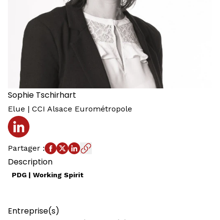
Sophie
Tschirhart
Elue | CCI Alsace Eurométropole
Profil LinkedIn
Partager
:
Description
PDG | Working Spirit
Entreprise(s)