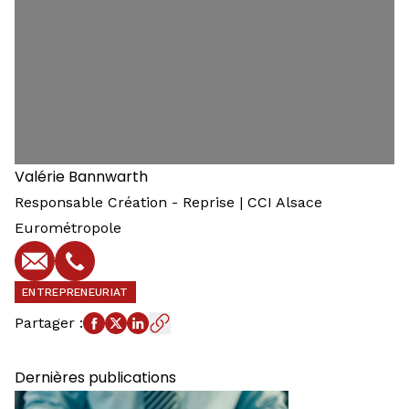
Valérie
Bannwarth
Responsable Création - Reprise | CCI Alsace
Eurométropole
E-mail
Téléphone
ENTREPRENEURIAT
Partager
:
Dernières publications