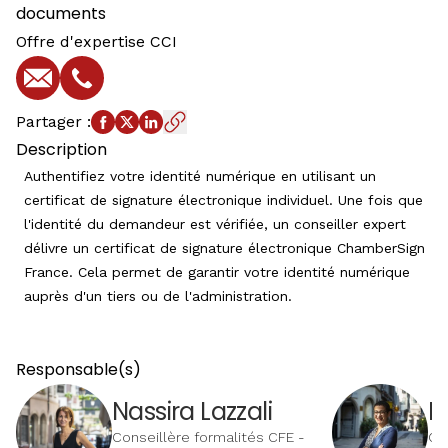
documents
Offre d'expertise CCI
E-mail
Téléphone
Partager
:
Description
Authentifiez votre identité numérique en utilisant un
certificat de signature électronique individuel. Une fois que
l'identité du demandeur est vérifiée, un conseiller expert
délivre un certificat de signature électronique ChamberSign
France. Cela permet de garantir votre identité numérique
auprès d'un tiers ou de l'administration.
Responsable(s)
Nassira Lazzali
K
Conseillère formalités CFE -
Co