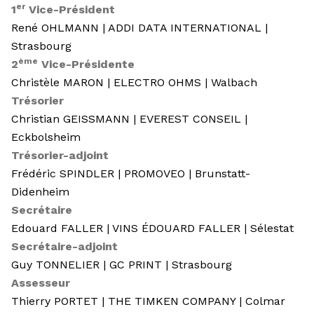
er
1
Vice-Président
René OHLMANN | ADDI DATA INTERNATIONAL |
Strasbourg
ème
2
Vice-Présidente
Christèle MARON | ELECTRO OHMS | Walbach
Trésorier
Christian GEISSMANN | EVEREST CONSEIL |
Eckbolsheim
Trésorier-adjoint
Frédéric SPINDLER | PROMOVEO | Brunstatt-
Didenheim
Secrétaire
Edouard FALLER | VINS ÉDOUARD FALLER | Sélestat
Secrétaire-adjoint
Guy TONNELIER | GC PRINT | Strasbourg
Assesseur
Thierry PORTET | THE TIMKEN COMPANY | Colmar