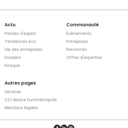
Actu
Communauté
Paroles d'expert
Événements
Tendances éco
Entreprises
Vie des entreprises
Personnes
Dossiers
Offres d'expertise
Kiosque
Autres pages
Services
CCI Alsace Eurométropole
Mentions légales
Profil Facebook
Profil LinkedIn
Site web