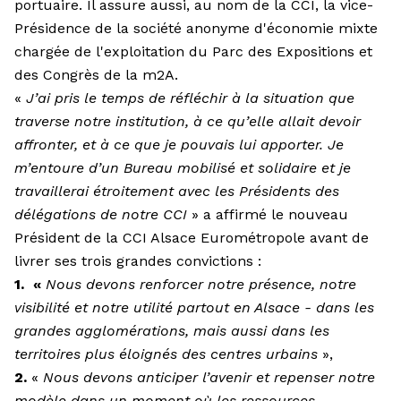
portuaire. Il assure aussi, au nom de la CCI, la vice-
Présidence de la société anonyme d'économie mixte
chargée de l'exploitation du Parc des Expositions et
des Congrès de la m2A.
«
J’ai pris le temps de réfléchir à la situation que
traverse notre institution, à ce qu’elle allait devoir
affronter, et à ce que je pouvais lui apporter. Je
m’entoure d’un Bureau mobilisé et solidaire et je
travaillerai étroitement avec les Présidents des
délégations de notre CCI
» a affirmé le nouveau
Président de la CCI Alsace Eurométropole avant de
livrer ses trois grandes convictions :
1. «
Nous devons renforcer notre présence, notre
visibilité et notre utilité partout en Alsace - dans les
grandes agglomérations, mais aussi dans les
territoires plus éloignés des centres urbains
»,
2.
«
Nous devons anticiper l’avenir et repenser notre
modèle dans un moment où les ressources