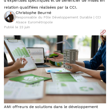
d'expertises spécifiques et de bénéficier de mises en
relation qualifiées réalisées par la CCI.
Christophe Beurné
Responsable du Pôle Développement Durable | CCI
Alsace Eurométropole
Publié le 23 juin
AMI offreurs de solutions dans le développement