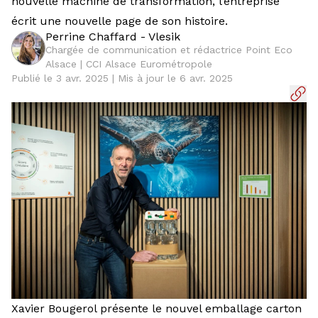
nouvelle machine de transformation, l’entreprise
écrit une nouvelle page de son histoire.
Perrine Chaffard - Vlesik
Chargée de communication et rédactrice Point Eco
Alsace | CCI Alsace Eurométropole
Publié le 3 avr. 2025 | Mis à jour le 6 avr. 2025
Xavier Bougerol présente le nouvel emballage carton