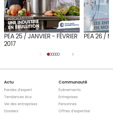
PEA 25 / JANVIER - FÉVRIER
PEA 26 / M
2017
Actu
Communauté
Paroles d'expert
Événements
Tendances éco
Entreprises
Vie des entreprises
Personnes
Dossiers
Offres d'expertise