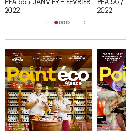
PEA 55 / JANVIER - FÉVRIER
PEA 56 / M
2022
2022