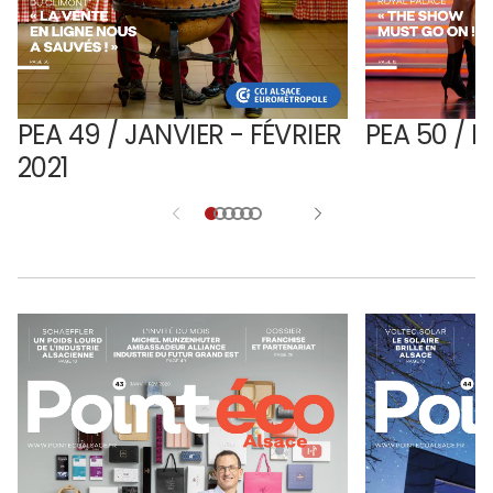
PEA 49 / JANVIER - FÉVRIER
PEA 50 / M
2021