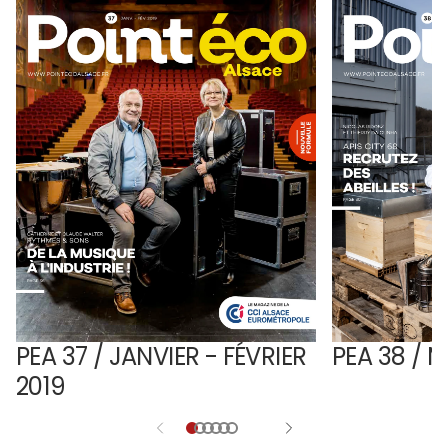
PEA 37 / JANVIER - FÉVRIER
PEA 38 / M
2019