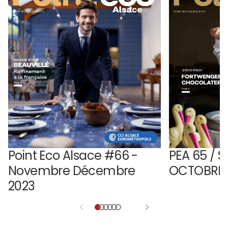
Point Eco Alsace #66 -
PEA 65 / 
Novembre Décembre
OCTOBRE 
2023