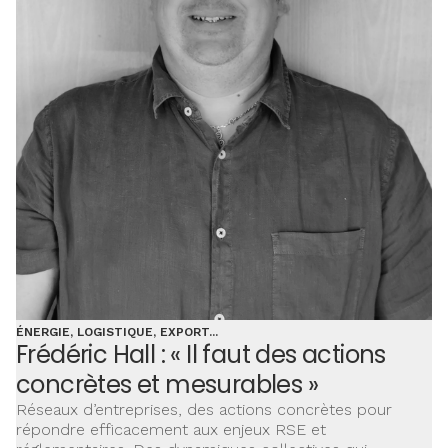
ÉNERGIE, LOGISTIQUE, EXPORT...
Frédéric Hall : « Il faut des actions
concrètes et mesurables »
Réseaux d’entreprises, des actions concrètes pour
répondre efficacement aux enjeux RSE et