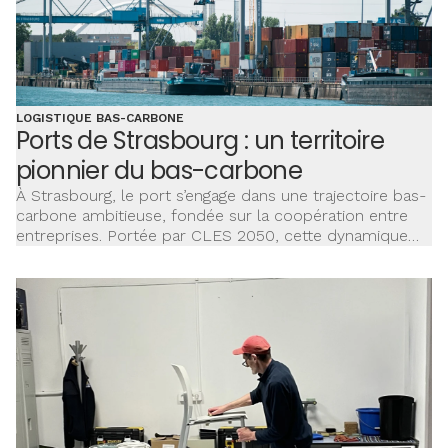
LOGISTIQUE BAS-CARBONE
Ports de Strasbourg : un territoire
pionnier du bas-carbone
À Strasbourg, le port s’engage dans une trajectoire bas-
carbone ambitieuse, fondée sur la coopération entre
entreprises. Portée par CLES 2050, cette dynamique
collective accélère les synergies industrielles et la
transition énergétique.