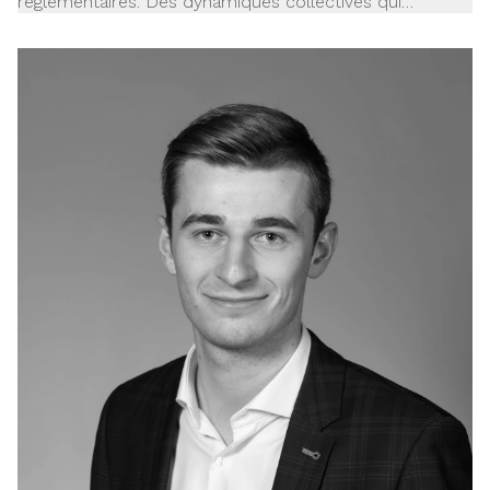
réglementaires. Des dynamiques collectives qui
accélèrent les projets grâce à un accompagnement
structuré.