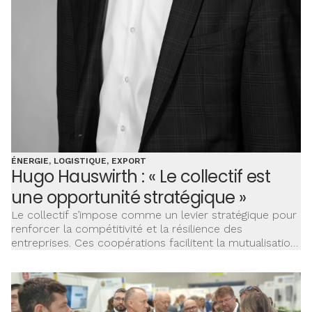
ÉNERGIE, LOGISTIQUE, EXPORT
Hugo Hauswirth : « Le collectif est
une opportunité stratégique »
Le collectif s’impose comme un levier stratégique pour
renforcer la compétitivité et la résilience des
entreprises. Ces coopérations facilitent la mutualisation
des ressources et l’innovation.