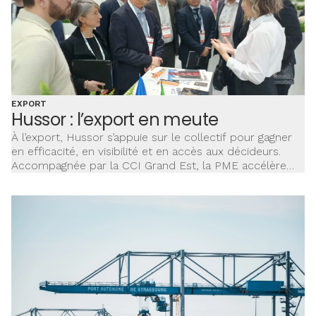
EXPORT
Hussor : l’export en meute
À l’export, Hussor s’appuie sur le collectif pour gagner
en efficacité, en visibilité et en accès aux décideurs.
Accompagnée par la CCI Grand Est, la PME accélère
son développement international et vise une forte
croissance à l’export.