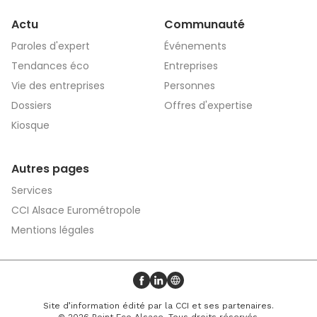
Actu
Communauté
Paroles d'expert
Événements
Tendances éco
Entreprises
Vie des entreprises
Personnes
Dossiers
Offres d'expertise
Kiosque
Autres pages
Services
CCI Alsace Eurométropole
Mentions légales
Profil Facebook
Profil LinkedIn
Site web
Site d’information édité par la CCI et ses partenaires.