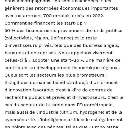
nous accompagnons, 153 sont alsaciennes. Elles
génèrent des retombées économiques importantes
avec notamment 700 emplois créés en 2022.
Comment se financent les start-up ?
50 % des financements proviennent de fonds publics
(collectivités, région, Bpifrance) et le reste
d’investisseurs privés, tels que des business angels,
banques et entreprises. Nous appelons vivement
celles-ci à « adopter une start-up », une manière de
contribuer au développement économique régional.
Quels sont les secteurs les plus prometteurs ?
Il s’agit des domaines bénéficiant déjà d’un creuset
d’innovation favorable, c’est-à-dire de centres de
recherche publics et privés et d’investisseurs. C’est le
cas du secteur de la santé dans l’Eurométropole,
mais aussi de l’industrie (lithium, hydrogène) et de la
cybersécurité. L’intelligence artificielle est également
en pointe avec des pépites, telles que Jumbo Mana