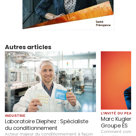
Autres articles
L'INVITÉ DU PEA
INDUSTRIE
Marc Kugler :
Laboratoire Diephez : Spécialiste
Groupe ÉS
du conditionnement
Comment concili
Acteur majeur du conditionnement à façon