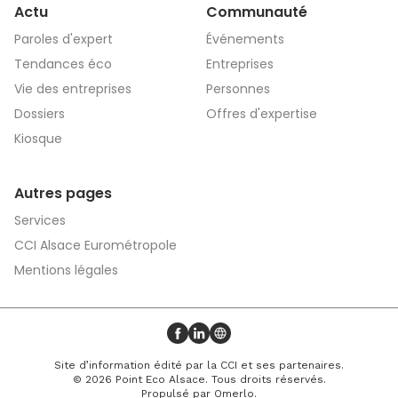
Actu
Communauté
Paroles d'expert
Événements
Tendances éco
Entreprises
Vie des entreprises
Personnes
Dossiers
Offres d'expertise
Kiosque
Autres pages
Services
CCI Alsace Eurométropole
Mentions légales
Profil Facebook
Profil LinkedIn
Site web
Site d’information édité par la CCI et ses partenaires.
© 2026 Point Eco Alsace. Tous droits réservés.
Propulsé par
Omerlo
.