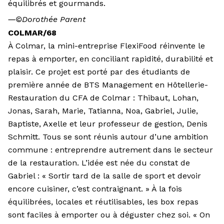
équilibrés et gourmands.
―
©Dorothée Parent
COLMAR/68
À Colmar, la mini-entreprise FlexiFood réinvente le
repas à emporter, en conciliant rapidité, durabilité et
plaisir. Ce projet est porté par des étudiants de
première année de BTS Management en Hôtellerie-
Restauration du CFA de Colmar : Thibaut, Lohan,
Jonas, Sarah, Marie, Tatianna, Noa, Gabriel, Julie,
Baptiste, Axelle et leur professeur de gestion, Denis
Schmitt. Tous se sont réunis autour d’une ambition
commune : entreprendre autrement dans le secteur
de la restauration. L’idée est née du constat de
Gabriel : « Sortir tard de la salle de sport et devoir
encore cuisiner, c’est contraignant. » À la fois
équilibrées, locales et réutilisables, les box repas
sont faciles à emporter ou à déguster chez soi. « On