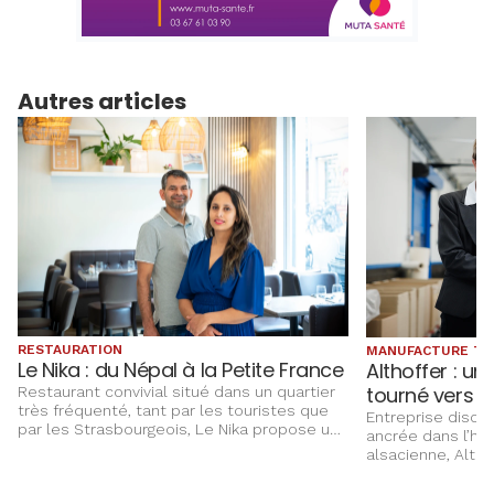
Autres articles
RESTAURATION
MANUFACTURE TE
Le Nika : du Népal à la Petite France
Althoffer : un 
tourné vers l’
Restaurant convivial situé dans un quartier
très fréquenté, tant par les touristes que
Entreprise discr
par les Strasbourgeois, Le Nika propose une
ancrée dans l’hist
cuisine alsacienne traditionnelle remise au
alsacienne, Altho
goût du jour, dans une ambiance simple et
savoir‑faire text
chaleureuse.
applications indu