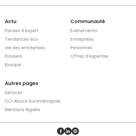
Actu
Communauté
Paroles d'expert
Événements
Tendances éco
Entreprises
Vie des entreprises
Personnes
Dossiers
Offres d'expertise
Kiosque
Autres pages
Services
CCI Alsace Eurométropole
Mentions légales
Profil Facebook
Profil LinkedIn
Site web