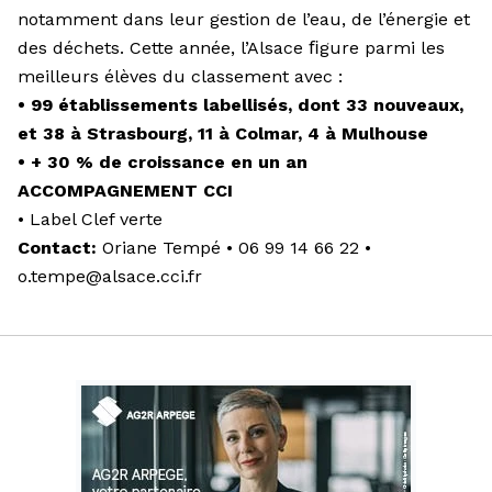
notamment dans leur gestion de l’eau, de l’énergie et
des déchets. Cette année, l’Alsace ﬁgure parmi les
meilleurs élèves du classement avec :
• 99 établissements labellisés, dont 33 nouveaux,
et 38 à Strasbourg, 11 à Colmar, 4 à Mulhouse
• + 30 % de croissance en un an
ACCOMPAGNEMENT CCI
• Label Clef verte
Contact:
Oriane Tempé • 06 99 14 66 22 •
o.tempe@alsace.cci.fr