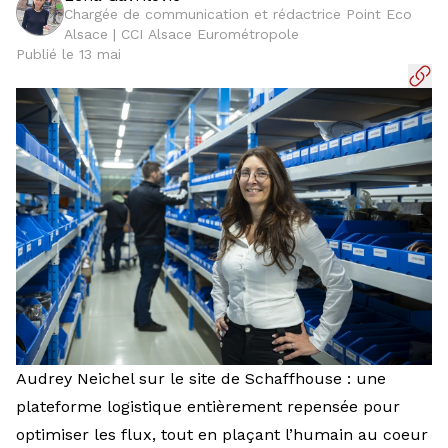
Chargée de communication et rédactrice Point Eco
Alsace | CCI Alsace Eurométropole
Publié le 13 mai
Audrey Neichel sur le site de Schaffhouse : une
plateforme logistique entièrement repensée pour
optimiser les flux, tout en plaçant l’humain au coeur