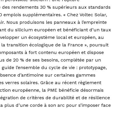
re des rendements 30 % supérieurs aux standards
40 emplois supplémentaires. « Chez Voltec Solar,
air. Nous produisons les panneaux à l’empreinte
ant du silicium européen et bénéficiant d’un taux
velopper un écosystème local et européen, au
e la transition écologique de la France », poursuit
composants à fort contenu européen et dispose
plus de 20 % de ses besoins, complétée par un
guide l’ensemble du cycle de vie : prototypage,
’absence d’antimoine sur certaines gammes
es verres solaires. Grâce au récent règlement
ction européenne, la PME bénéficie désormais
tégration de critères de durabilité et de résilience
r a plus d’une corde à son arc pour s’imposer face