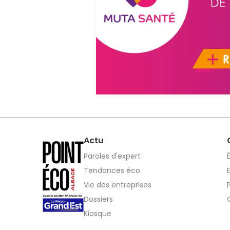
Actu
Paroles d'expert
Tendances éco
Vie des entreprises
Dossiers
Kiosque