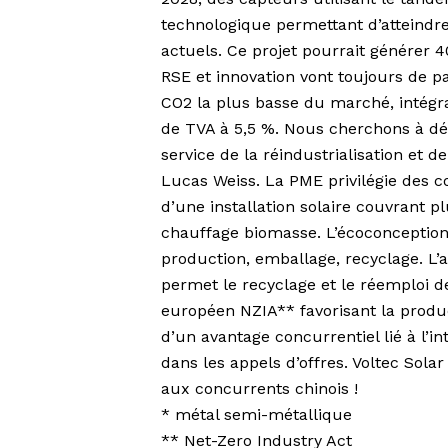
technologique permettant d’atteind
actuels. Ce projet pourrait générer 
RSE et innovation vont toujours de p
CO2 la plus basse du marché, intégr
de TVA à 5,5 %. Nous cherchons à dé
service de la réindustrialisation et d
Lucas Weiss. La PME privilégie des 
d’une installation solaire couvrant 
chauffage biomasse. L’écoconception 
production, emballage, recyclage. L
permet le recyclage et le réemploi d
européen NZIA** favorisant la produ
d’un avantage concurrentiel lié à l’in
dans les appels d’offres. Voltec Sola
aux concurrents chinois !
* métal semi-métallique
** Net-Zero Industry Act