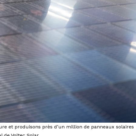
ure et produisons près d’un million de panneaux solaires
l de Voltec Solar.