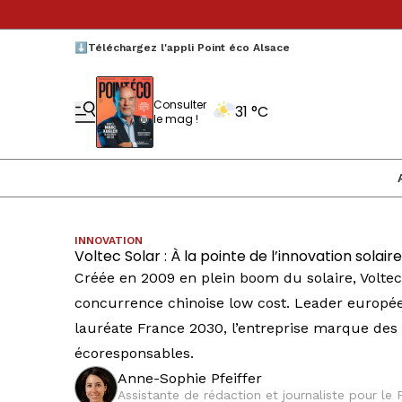
⬇️Téléchargez l'appli Point éco Alsace
Consulter
31 °C
le mag !
INNOVATION
Voltec Solar : À la pointe de l’innovation solaire
Créée en 2009 en plein boom du solaire, Volte
concurrence chinoise low cost. Leader europ
lauréate France 2030, l’entreprise marque des 
écoresponsables.
Anne-Sophie Pfeiffer
Assistante de rédaction et journaliste pour le