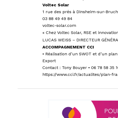
Voltec Solar
1 rue des prés à Dinsheim-sur-Bruc
03 88 49 49 84
voltec-solar.com
« Chez Voltec Solar, RSE et innovatio
LUCAS WEISS – DIRECTEUR GÉNÉRA
ACCOMPAGNEMENT CCI
• Réalisation d’un SWOT et d’un plan
Export
Contact : Tony Bouyer • 06 78 58 35 
https://www.cci.fr/actualites/plan-f