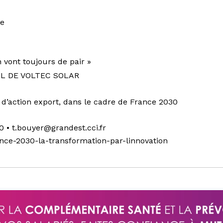
he
n vont toujours de pair »
L DE VOLTEC SOLAR
 d’action export, dans le cadre de France 2030
10 •
t.bouyer@grandest.cci.fr
rance-2030-la-transformation-par-linnovation