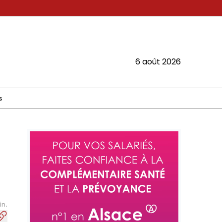
6 août 2026
s
in.