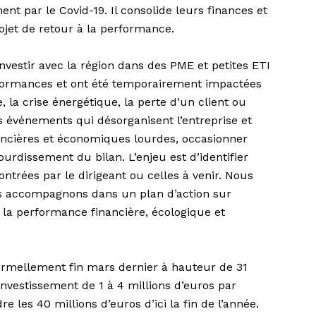
ment par le Covid-19. Il consolide leurs finances et
ojet de retour à la performance.
nvestir avec la région dans des PME et petites ETI
formances et ont été temporairement impactées
, la crise énergétique, la perte d’un client ou
s événements qui désorganisent l’entreprise et
ncières et économiques lourdes, occasionner
rdissement du bilan. L’enjeu est d’identifier
ontrées par le dirigeant ou celles à venir. Nous
es accompagnons dans un plan d’action sur
la performance financière, écologique et
formellement fin mars dernier à hauteur de 31
’investissement de 1 à 4 millions d’euros par
dre les 40 millions d’euros d’ici la fin de l’année.