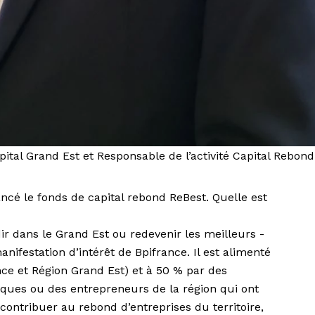
tal Grand Est et Responsable de l’activité Capital Rebond
ncé le fonds de capital rebond ReBest. Quelle est
r dans le Grand Est ou redevenir les meilleurs -
nifestation d’intérêt de Bpifrance. Il est alimenté
nce et Région Grand Est) et à 50 % par des
ques ou des entrepreneurs de la région qui ont
contribuer au rebond d’entreprises du territoire,