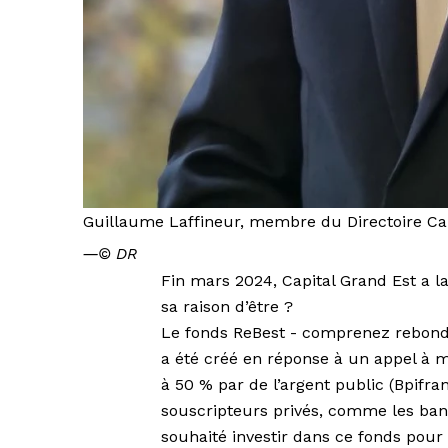
Guillaume Laffineur, membre du Directoire Capi
―
© DR
Fin mars 2024, Capital Grand Est a la
sa raison d’être ?
Le fonds ReBest - comprenez rebondi
a été créé en réponse à un appel à ma
à 50 % par de l’argent public (Bpifra
souscripteurs privés, comme les ban
souhaité investir dans ce fonds pour 