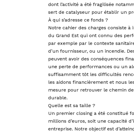
dont l’activité a été fragilisée notam
sert de catalyseur pour établir un pr
À qui s’adresse ce fonds ?
Notre cahier des charges consiste à i
du Grand Est qui ont connu des per
par exemple par le contexte sanitaire
d’un fournisseur, ou un incendie. De
peuvent avoir des conséquences fina
une perte de performances ou un alou
suffisamment tôt les difficultés renc
les aidons financièrement et nous l
mesure pour retrouver le chemin de 
durable.
Quelle est sa taille ?
Un premier closing a été constitué 
millions d’euros, soit une capacité d
entreprise. Notre objectif est d’attein