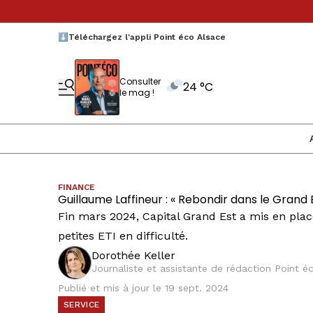
⬇️Téléchargez l'appli Point éco Alsace
Consulter
24 °C
le mag !
FINANCE
Guillaume Laffineur : « Rebondir dans le Grand E
Fin mars 2024, Capital Grand Est a mis en plac
petites ETI en difficulté.
Dorothée Keller
Journaliste et assistante de rédaction Point 
Publié et mis à jour le 19 sept. 2024
SERVICE