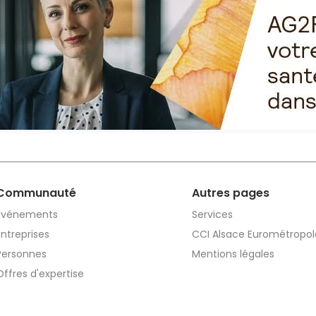
Communauté
Autres pages
Événements
Services
Entreprises
CCI Alsace Eurométropol
Personnes
Mentions légales
Offres d'expertise