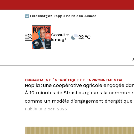
⬇️Téléchargez l'appli Point éco Alsace
Consulter
22 °C
le mag !
ENGAGEMENT ÉNERGÉTIQUE ET ENVIRONNEMENTAL
Hop’la : une coopérative agricole engagée dan
À 10 minutes de Strasbourg dans la commune d
comme un modèle d’engagement énergétique e
Publié le 2 oct. 2025