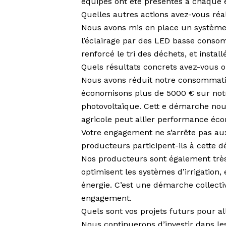
équipes ont été présentes à chaque 
Quelles autres actions avez-vous réa
Nous avons mis en place un système 
l’éclairage par des LED basse consom
renforcé le tri des déchets, et instal
Quels résultats concrets avez-vous o
Nous avons réduit notre consommati
économisons plus de 5000 € sur notre
photovoltaïque. Cett e démarche no
agricole peut allier performance éc
Votre engagement ne s’arrête pas au
producteurs participent-ils à cette 
Nos producteurs sont également très 
optimisent les systèmes d’irrigation, 
énergie. C’est une démarche collecti
engagement.
Quels sont vos projets futurs pour al
Nous continuerons d’investir dans le