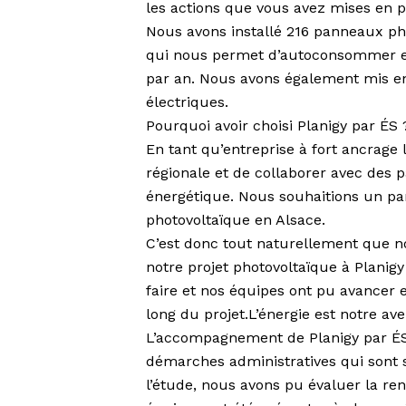
les actions que vous avez mises en p
Nous avons installé 216 panneaux ph
qui nous permet d’autoconsommer en
par an. Nous avons également mis e
électriques.
Pourquoi avoir choisi Planigy par ÉS 
En tant qu’entreprise à fort ancrage 
régionale et de collaborer avec des p
énergétique. Nous souhaitions un p
photovoltaïque en Alsace.
C’est donc tout naturellement que no
notre projet photovoltaïque à Planigy
faire et nos équipes ont pu avancer
long du projet.L’énergie est notre av
L’accompagnement de Planigy par ÉS a
démarches administratives qui sont s
l’étude, nous avons pu évaluer la rent