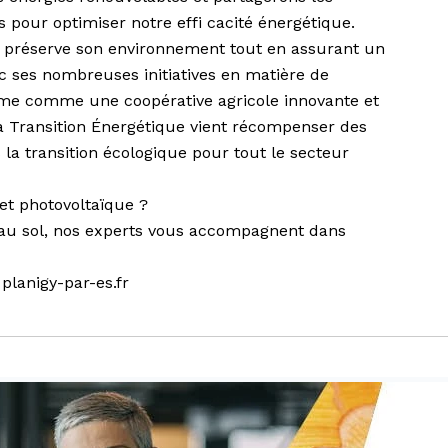
pour optimiser notre effi cacité énergétique.
 préserve son environnement tout en assurant un
ec ses nombreuses initiatives en matière de
 rme comme une coopérative agricole innovante et
a Transition Énergétique vient récompenser des
 la transition écologique pour tout le secteur
et photovoltaïque ?
 au sol, nos experts vous accompagnent dans
|
planigy-par-es.fr