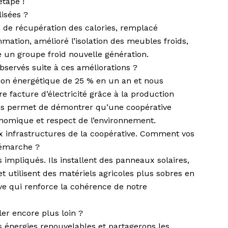
étape !
lisées ?
de récupération des calories, remplacé
mation, amélioré l’isolation des meubles froids,
lé un groupe froid nouvelle génération.
bservés suite à ces améliorations ?
on énergétique de 25 % en un an et nous
 facture d’électricité grâce à la production
us permet de démontrer qu’une coopérative
onomique et respect de l’environnement.
x infrastructures de la coopérative. Comment vos
démarche ?
impliqués. Ils installent des panneaux solaires,
et utilisent des matériels agricoles plus sobres en
ve qui renforce la cohérence de notre
ler encore plus loin ?
s énergies renouvelables et partagerons les