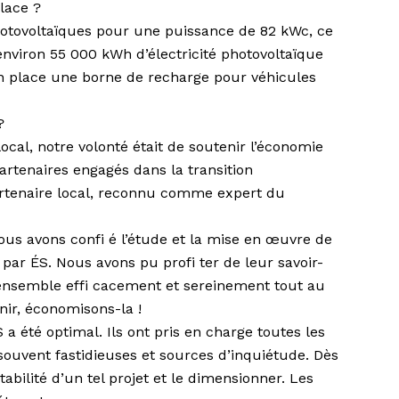
lace ?
otovoltaïques pour une puissance de 82 kWc, ce
viron 55 000 kWh d’électricité photovoltaïque
n place une borne de recharge pour véhicules
?
local, notre volonté était de soutenir l’économie
artenaires engagés dans la transition
artenaire local, reconnu comme expert du
us avons confi é l’étude et la mise en œuvre de
 par ÉS. Nous avons pu profi ter de leur savoir-
 ensemble effi cacement et sereinement tout au
enir, économisons-la !
 été optimal. Ils ont pris en charge toutes les
ouvent fastidieuses et sources d’inquiétude. Dès
abilité d’un tel projet et le dimensionner. Les