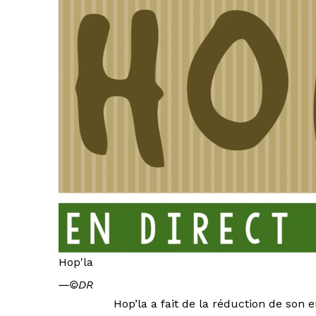
Hop'la
―
©DR
Hop’la a fait de la réduction de son 