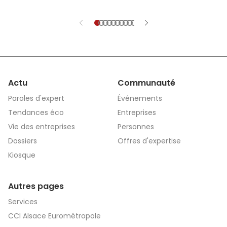
application sé
aidera les vict
et explications
Actu
Communauté
Paroles d'expert
Événements
Tendances éco
Entreprises
Vie des entreprises
Personnes
Dossiers
Offres d'expertise
Kiosque
Autres pages
Services
CCI Alsace Eurométropole