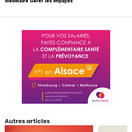
Webinaire Gérer les impayés
Autres articles