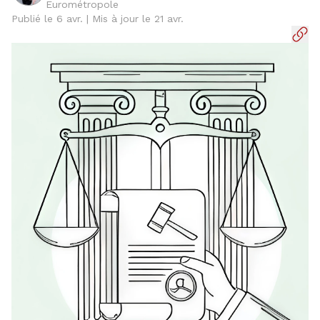
Eurométropole
Publié le 6 avr. | Mis à jour le 21 avr.