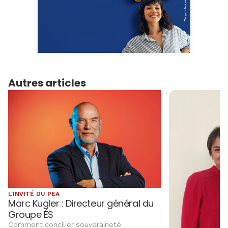
Autres articles
L'INVITÉ DU PEA
Marc Kugler : Directeur général du
Groupe ÉS
Comment concilier souveraineté