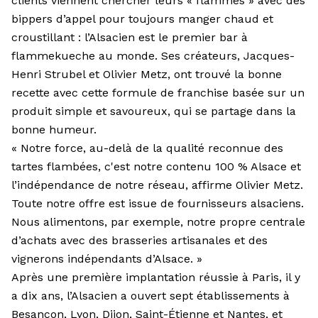
clients viennent chercher leurs « flammes » avec des
bippers d’appel pour toujours manger chaud et
croustillant : l’Alsacien est le premier bar à
flammekueche au monde. Ses créateurs, Jacques-
Henri Strubel et Olivier Metz, ont trouvé la bonne
recette avec cette formule de franchise basée sur un
produit simple et savoureux, qui se partage dans la
bonne humeur.
« Notre force, au-delà de la qualité reconnue des
tartes flambées, c'est notre contenu 100 % Alsace et
l’indépendance de notre réseau, affirme Olivier Metz.
Toute notre offre est issue de fournisseurs alsaciens.
Nous alimentons, par exemple, notre propre centrale
d’achats avec des brasseries artisanales et des
vignerons indépendants d’Alsace. »
Après une première implantation réussie à Paris, il y
a dix ans, l’Alsacien a ouvert sept établissements à
Besançon, Lyon, Dijon, Saint-Étienne et Nantes, et