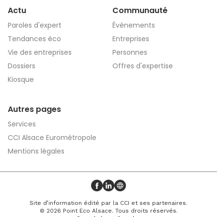
Actu
Communauté
Paroles d'expert
Événements
Tendances éco
Entreprises
Vie des entreprises
Personnes
Dossiers
Offres d'expertise
Kiosque
Autres pages
Services
CCI Alsace Eurométropole
Mentions légales
Profil Facebook
Profil LinkedIn
Site web
Site d’information édité par la CCI et ses partenaires.
© 2026 Point Eco Alsace. Tous droits réservés.