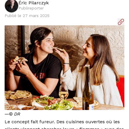
Éric Pilarczyk
Publireporter
Publié le 27 mars 2025
―
© DR
Le concept fait fureur. Des cuisines ouvertes où les