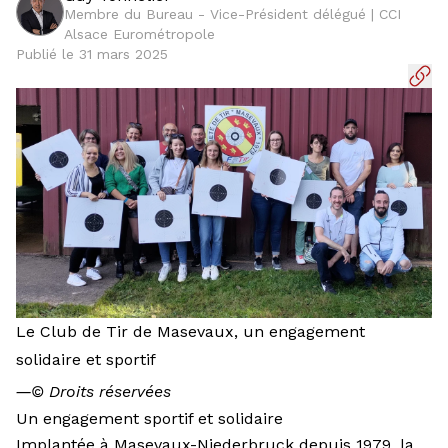
Membre du Bureau - Vice-Président délégué | CCI
Alsace Eurométropole
Publié le 31 mars 2025
Le Club de Tir de Masevaux, un engagement
solidaire et sportif
―
© Droits réservées
Un engagement sportif et solidaire
Implantée à Masevaux-Niederbruck depuis 1979, la