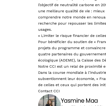
l’objectif de neutralité carbone en 2
une meilleure qualité de vie : mieux
comprendre notre monde en renouant
recherche pour repousser les limite
usages.
« Limiter le risque financier de celle
Pour bénéficier du soutien de « Franc
projets du programme et convaincre u
quatre partenaires du gouvernement q
écologique (ADEME), la Caisse des Dé
Notre CCI est un relai de proximité 
Dans la course mondiale à l'industrie
subventionnent leur économie, « Fran
de celles et ceux qui portent des init
Contact CCI
Yasmine Maa