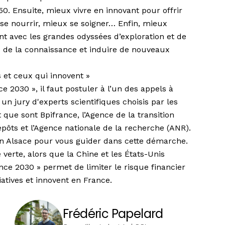
050. Ensuite, mieux vivre en innovant pour offrir
 se nourrir, mieux se soigner… Enfin, mieux
 avec les grandes odyssées d’exploration et de
s de la connaissance et induire de nouveaux
s et ceux qui innovent »
e 2030 », il faut postuler à l’un des appels à
n jury d'experts scientifiques choisis par les
ue sont Bpifrance, l’Agence de la transition
pôts et l’Agence nationale de la recherche (ANR).
en Alsace pour vous guider dans cette démarche.
 verte, alors que la Chine et les États-Unis
ce 2030 » permet de limiter le risque financier
iatives et innovent en France.
Frédéric Papelard