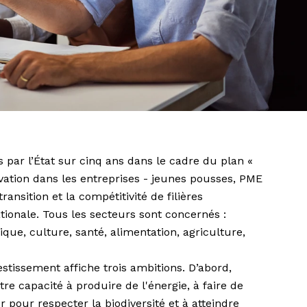
s par l’État sur cinq ans dans le cadre du plan «
ovation dans les entreprises - jeunes pousses, PME
ransition et la compétitivité de filières
ionale. Tous les secteurs sont concernés :
que, culture, santé, alimentation, agriculture,
stissement affiche trois ambitions. D’abord,
e capacité à produire de l'énergie, à faire de
er pour respecter la biodiversité et à atteindre