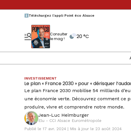
⬇️Téléchargez l'appli Point éco Alsace
Consulter
20 °C
le mag !
INVESTISSEMENT
Le plan « France 2030 » pour « dérisquer l’auda
Le plan France 2030 mobilise 54 milliards d’eur
une économie verte. Découvrez comment ce pr
produire, vivre et comprendre notre monde.
Jean-Luc Heimburger
Elu - CCI Alsace Eurométropole
Publié le 17 avr. 2024 | Mis à jour le 23 août 2024