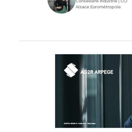
Conseillère Industrie | CCI
Alsace Eurométropole