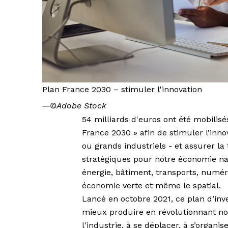
Plan France 2030 – stimuler l'innovation
―
©Adobe Stock
54 milliards d'euros ont été mobilisé
France 2030 » afin de stimuler l’inn
ou grands industriels - et assurer la t
stratégiques pour notre économie nat
énergie, bâtiment, transports, numéri
économie verte et même le spatial.
Lancé en octobre 2021, ce plan d’inve
mieux produire en révolutionnant notr
l'industrie, à se déplacer, à s’organis