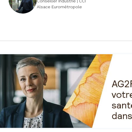
Conseiller Industrie | CCI
Alsace Eurométropole